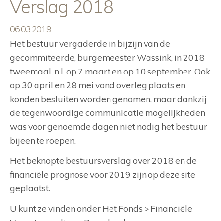
Verslag 2018
06.03.2019
Het bestuur vergaderde in bijzijn van de
gecommiteerde, burgemeester Wassink, in 2018
tweemaal, n.l. op 7 maart en op 10 september. Ook
op 30 april en 28 mei vond overleg plaats en
konden besluiten worden genomen, maar dankzij
de tegenwoordige communicatie mogelijkheden
was voor genoemde dagen niet nodig het bestuur
bijeen te roepen.
Het beknopte bestuursverslag over 2018 en de
financiële prognose voor 2019 zijn op deze site
geplaatst.
U kunt ze vinden onder Het Fonds > Financiële