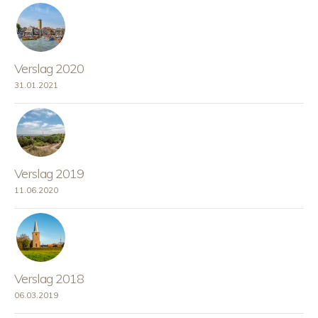
Verslag 2020
31.01.2021
Verslag 2019
11.06.2020
Verslag 2018
06.03.2019