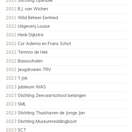
2020
Stichting Openblik
2021
B.J. van Wichen
2021
Wild Beheer Eenheid
2022
Uitgeverij Louise
2022
Henk Dijkstra
2022
Cor Adema en Frans Schot
2022
Temmo de Hek
2022
Basisscholen
2022
Jeugdroeien TRV
2023
't Jok
2023
Jubileum WAS
2023
Stichting Zeevaartschool belangen
2023
SML
2023
Stichting Thuishaven de Jonge Jan
2023
Stichting Museumreddingboot
2023
SCT