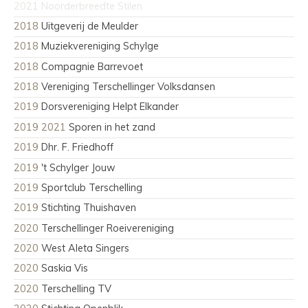
2021
Noorderbreedte Stilen
2018
Uitgeverij de Meulder
2018
Muziekvereniging Schylge
2018
Compagnie Barrevoet
2018
Vereniging Terschellinger Volksdansen
2019
Dorsvereniging Helpt Elkander
2019 2021
Sporen in het zand
2019
Dhr. F. Friedhoff
2019
't Schylger Jouw
2019
Sportclub Terschelling
2019
Stichting Thuishaven
2020
Terschellinger Roeivereniging
2020
West Aleta Singers
2020
Saskia Vis
2020
Terschelling TV