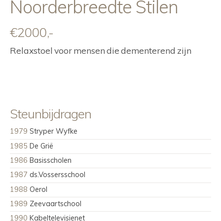
Noorderbreedte Stilen
€2000,-
Relaxstoel voor mensen die dementerend zijn
Steunbijdragen
1979
Stryper Wyfke
1985
De Grië
1986
Basisscholen
1987
ds.Vossersschool
1988
Oerol
1989
Zeevaartschool
1990
Kabeltelevisienet