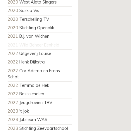
2020
West Aleta Singers
2020
Saskia Vis
2020
Terschelling TV
2020
Stichting Openblik
2021
B.J. van Wichen
2021
Wild Beheer Eenheid
2022
Uitgeverij Louise
2022
Henk Dijkstra
2022
Cor Adema en Frans
Schot
2022
Temmo de Hek
2022
Basisscholen
2022
Jeugdroeien TRV
2023
't Jok
2023
Jubileum WAS
2023
Stichting Zeevaartschool