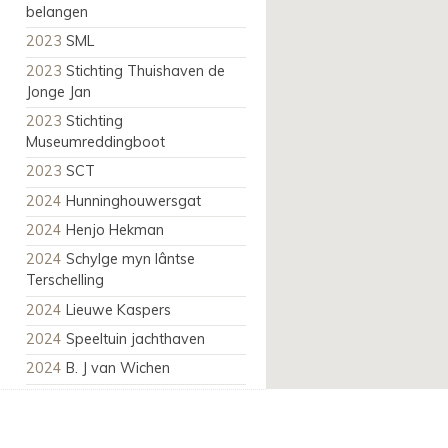
belangen
2023
SML
2023
Stichting Thuishaven de
Jonge Jan
2023
Stichting
Museumreddingboot
2023
SCT
2024
Hunninghouwersgat
2024
Henjo Hekman
2024
Schylge myn lântse
Terschelling
2024
Lieuwe Kaspers
2024
Speeltuin jachthaven
2024
B. J van Wichen