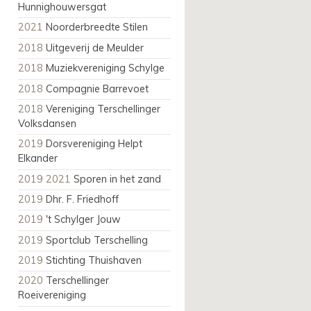
Hunnighouwersgat
2021
Noorderbreedte Stilen
2018
Uitgeverij de Meulder
2018
Muziekvereniging Schylge
2018
Compagnie Barrevoet
2018
Vereniging Terschellinger
Volksdansen
2019
Dorsvereniging Helpt
Elkander
2019 2021
Sporen in het zand
2019
Dhr. F. Friedhoff
2019
't Schylger Jouw
2019
Sportclub Terschelling
2019
Stichting Thuishaven
2020
Terschellinger
Roeivereniging